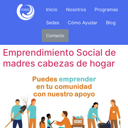
Inicio
Nosotros
Programas
Sedes
Cómo Ayudar
Blog
Contacto
Emprendimiento Social de
madres cabezas de hogar